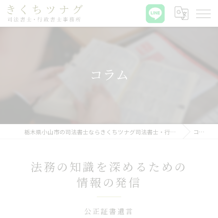
コラム
栃木県小山市の司法書士ならきくちツナグ司法書士・行政書士事務所
コラム
法務の知識を深めるための
情報の発信
公正証書遺言