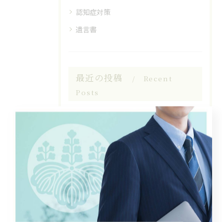
認知症対策
遺言書
最近の投稿
Recent
Posts
2026/08/07
認知症対策と相談先を徹底解説すぐ使える無料窓口と家族の初期対応マニュアル
2026/07/31
認知症対策とサポートを栃木県小山市向原新田で受けるための相談窓口ガイド