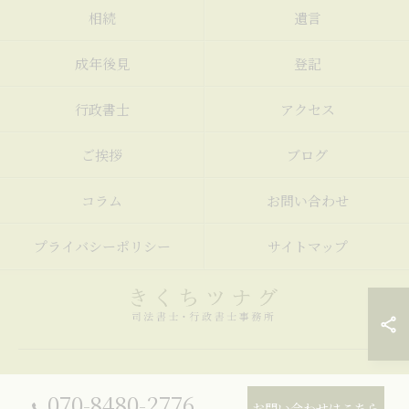
相続
遺言
成年後見
登記
行政書士
アクセス
ご挨拶
ブログ
コラム
お問い合わせ
プライバシーポリシー
サイトマップ
© 2026 栃木県小山市の司法書士ならきくちツナグ司法書士・行政書士事務
070-8480-2776
所 ALL RIGHTS RESERVED.
お問い合わせはこちら