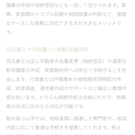
議書の作成や相続登記なども一括して任せられます。実
際、家族間のトラブル回避や相続放棄の判断など、複雑
なケースにも柔軟に対応できる点が大きなメリットで
す。
司法書士や行政書士の相続支援内容
司法書士は主に不動産の名義変更（相続登記）や遺産分
割協議書の作成、家庭裁判所への申立て手続きなどを担
当します。行政書士は戸籍謄本や相続関係説明図の作
成、財産調査、遺言書作成のサポートなど幅広い書類作
成を担います。どちらも相続手続き全般にわたり、依頼
者の状況に合わせた対応が可能です。
栃木県小山市では、地域事情に精通した専門家が、相談
内容に応じて最適な手続きを提案してくれます。例え