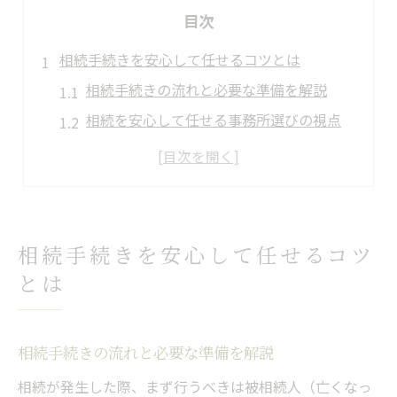
目次
相続手続きを安心して任せるコツとは
相続手続きの流れと必要な準備を解説
相続を安心して任せる事務所選びの視点
不動産や預金の相続時に注意すべき点
相続相談を活用した心強いサポート体制
相続の無料相談を賢く活用する方法
家族を守る相続代行サービスの魅力
相続手続きを安心して任せるコツ
相続代行サービスが選ばれる理由とは
とは
家族の安心を守る相続サポート体験談
相続支援サービスによる負担軽減の実例
相続手続きの流れと必要な準備を解説
相続専門家によるトラブル回避の秘訣
相続が発生した際、まず行うべきは被相続人（亡くなっ
相続相談を通じて家族の絆を深める方法