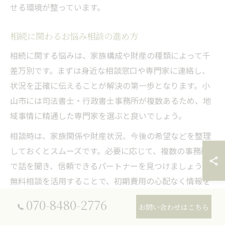
せる環境が整っています。
相続に関わるお悩み相談の進め方
相続に関する悩みは、家族構成や財産の種類によって千
差万別です。まずは身近な相談窓口や専門家に連絡し、
状況を正確に伝えることが解決の第一歩となります。小
山市には司法書士・行政書士事務所が複数あるため、地
域事情に精通した専門家を選ぶと良いでしょう。
相談時は、家族関係や財産状況、今後の希望などを整理
しておくとスムーズです。必要に応じて、複数の事務所
で話を聞き、信頼できるパートナーを見つけましょう。
無料相談を活用することで、初期費用の心配なく情報を
集められます。
070-8480-2776
お問い合わせはこちら
相談を重ねる中で、手続きの流れやリスク、サポート内