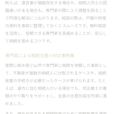
例えば、遺言書が複数存在する場合や、相続人同士の認
識違いがある場合も、専門家が間に入り調整を図ること
で円滑な解決につながります。相談の際は、戸籍や財産
の資料を事前に整理しておくとスムーズです。無料相談
を活用し、信頼できる専門家を見極めることが、安心し
て相続を進めるコツです。
専門家による相続支援の対応事例集
実際に栃木県小山市で専門家に相続を依頼した事例とし
て、不動産が複数の相続人に分配されるケースや、相続
放棄の手続きが必要だったケースが挙げられます。たと
えば、遠方に住む相続人がいる場合でも、司法書士が書
類のやり取りをサポートし、全員の合意形成を円滑に進
めました。
また、借金が含まれる相続財産のために相続放棄を選択