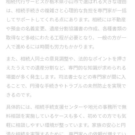
相続代行サービスが栃木県小山市で選ばれる大きな理由
は、相続手続きの複雑さと心理的な負担を専門家が一括
してサポートしてくれる点にあります。相続には不動産
や預金の名義変更、遺産分割協議書の作成、各種書類の
取得など多岐にわたる工程が必要となり、一般の方が一
人で進めるには時間も労力もかかります。
また、相続人同士の意見調整や、法的なポイントを押さ
えたうえでの遺産分割など、専門的な知識が求められる
場面が多く発生します。司法書士などの専門家が間に入
ることで、円滑な手続きやトラブルの未然防止を実現で
きるのです。
具体的には、相続手続支援センターや地元の事務所で無
料相談を実施しているケースも多く、初めての方でも気
軽に相談しやすい環境が整っています。家族の安心と円
満な相続を実現するために、専門家への依頼が増えてい