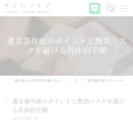
遺言書作成のポイントと無効リス
クを避ける具体的手順
栃木県小山市の司法書士ならきくちツナグ司法書士・行政書士事務所
コラム
遺言書作成のポイントと無効リスクを避ける具体的手順
遺言書作成のポイントと無効リスクを避け
る具体的手順
2026/06/12