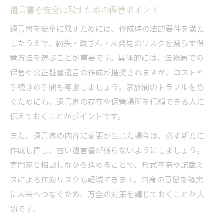
遺言書を安全に残すための保管ポイント
遺言書を安全に残すためには、作成時の法的要件を満た
したうえで、紛失・改ざん・未発見のリスクを減らす保
管方法を選ぶことが重要です。具体的には、法務局での
保管や公正証書遺言の作成が推奨されますが、コストや
手続きの手間も考慮しましょう。家族間のトラブルを防
ぐためにも、遺言書の存在や保管場所を信頼できる人に
伝えておくことがポイントです。
また、遺言書の内容に変更が生じた場合は、必ず新たに
作成し直し、古い遺言書が残らないようにしましょう。
専門家と相談しながら進めることで、形式不備や記載ミ
スによる無効リスクも軽減できます。自身の意思を確実
に未来へつなぐため、万全の対策を講じておくことが大
切です。