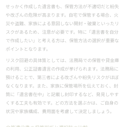
せっかく作成した遺言書も、保管方法が不適切だと紛失
や改ざんの危険が高まります。自宅で保管する場合、火
災や盗難、家族による意図しない開封・破棄といったリ
スクがあるため、注意が必要です。特に「遺言書を自分
で作成したい」と考える方は、保管方法の選択が重要な
ポイントとなります。
リスク回避の具体策としては、法務局での保管や貸金庫
の利用、公正証書遺言の作成が挙げられます。法務局に
預けることで、第三者による改ざんや紛失リスクがほぼ
なくなります。また、家族に保管場所を伝えておく、封
筒に「遺言書在中」と記載し封印するなど、発見しやす
くする工夫も有効です。どの方法を選ぶかは、ご自身の
状況や家族構成、費用面を考慮して決定しましょう。