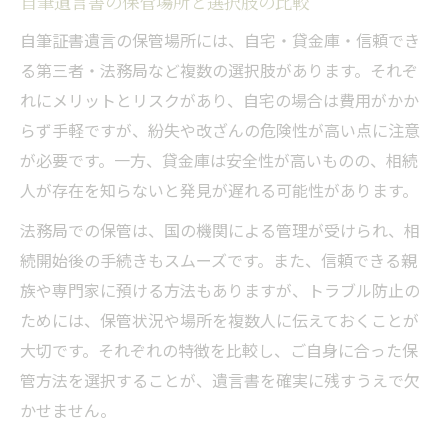
自筆遺言書の保管場所と選択肢の比較
自筆証書遺言の保管場所には、自宅・貸金庫・信頼でき
る第三者・法務局など複数の選択肢があります。それぞ
れにメリットとリスクがあり、自宅の場合は費用がかか
らず手軽ですが、紛失や改ざんの危険性が高い点に注意
が必要です。一方、貸金庫は安全性が高いものの、相続
人が存在を知らないと発見が遅れる可能性があります。
法務局での保管は、国の機関による管理が受けられ、相
続開始後の手続きもスムーズです。また、信頼できる親
族や専門家に預ける方法もありますが、トラブル防止の
ためには、保管状況や場所を複数人に伝えておくことが
大切です。それぞれの特徴を比較し、ご自身に合った保
管方法を選択することが、遺言書を確実に残すうえで欠
かせません。