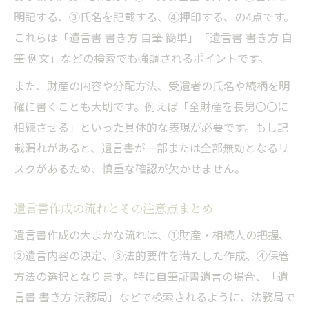
明記する、③氏名を記載する、④押印する、の4点です。
これらは「遺言書 書き方 自筆 簡単」「遺言書 書き方 自
筆 例文」などの検索でも強調されるポイントです。
また、財産の内容や分配方法、受遺者の氏名や続柄を明
確に書くことも大切です。例えば「全財産を長男〇〇に
相続させる」といった具体的な表現が必要です。もし記
載漏れがあると、遺言書が一部または全部無効となるリ
スクがあるため、慎重な確認が欠かせません。
遺言書作成の流れとその注意点まとめ
遺言書作成の大まかな流れは、①財産・相続人の把握、
②遺言内容の決定、③法的要件を満たした作成、④保管
方法の選択となります。特に自筆証書遺言の場合、「遺
言書 書き方 法務局」などで検索されるように、法務局で