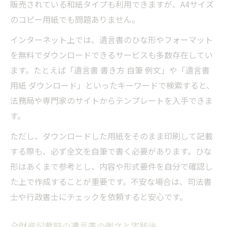
販売されている和紙タイプも利用できますが、A4サイズ
のコピー用紙でも問題ありません。
インターネット上では、遺言書のひな形やフォーマット
を無料でダウンロードできるサービスも多数存在してい
ます。たとえば「遺言書 書き方 自筆 例文」や「遺言書
用紙 ダウンロード」といったキーワードで検索すると、
法務局や専門家のサイトからテンプレートを入手できま
す。
ただし、ダウンロードした用紙をそのまま印刷して記載
する際も、必ず全文を自筆で書く必要があります。ひな
形はあくまで参考とし、内容や形式要件を自分で確認し
た上で作成することが重要です。不安な場合は、司法書
士や行政書士にチェックを依頼すると安心です。
全財産記載時の遺言書の例文と実践法