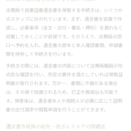
法務局で自筆証書遺言書を保管する手続きは、いくつか
のステップに分かれています。まず、遺言書を自筆で作
成し、必要事項（全文・日付・署名・押印）を漏れなく
記載しておくことが前提です。そのうえで、法務局の窓
口へ予約を入れ、遺言書の原本と本人確認書類、申請書
類を持参して手続きを行います。
手続きの際には、遺言書の内容について法務局職員が形
式的な確認を行い、所定の要件を満たしていれば保管証
明書が発行されます。万が一、書類に不備がある場合
は、その場で指摘されるため、訂正や再提出も可能で
す。保管後は、遺言者本人や相続人が必要に応じて証明
書の交付請求や閲覧申請を行うことができます。
遺言書作成後の紛失・改ざんリスクの回避法