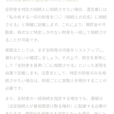
全財産を特定の相続人に相続させたい場合、遺言書には
「私の有する一切の財産を○○（相続人の氏名）に相続
させる」と明確に記載します。これにより、預貯金や不
動産、株式など特定しきれない財産も一括して相続させ
ることが可能です。
実践法としては、まず全財産の内容をリストアップし、
漏れがないか確認しましょう。その上で、例文を参考に
して「全財産を長男○○に相続させる」といった表現を
自筆で記載します。注意点として、特定の財産のみを相
続させたい場合は、財産ごとに受取人を明示することが
必要です。
また、全財産の一括相続を指定する場合でも、遺留分
（法定相続人が最低限受け取る権利）に配慮する必要が
あります。遺留分を侵害する内容となった場合、後にト