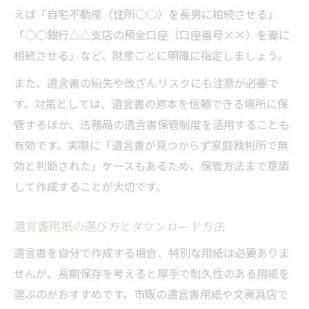
えば「自宅不動産（住所○○）を長男に相続させる」
「○○銀行△△支店の預金口座（口座番号××）を妻に
相続させる」など、財産ごとに明確に指定しましょう。
また、遺言書の紛失や改ざんリスクにも注意が必要で
す。対策としては、遺言書の原本を信頼できる場所に保
管するほか、法務局の遺言書保管制度を活用することも
有効です。実際に「遺言書が見つからず家庭裁判所で無
効と判断された」ケースもあるため、保管方法まで意識
して作成することが大切です。
遺言書用紙の選び方とダウンロード方法
遺言書を自分で作成する場合、特別な用紙は必要ありま
せんが、長期保存を考えると厚手で耐久性のある用紙を
選ぶのがおすすめです。市販の遺言書用紙や文房具店で