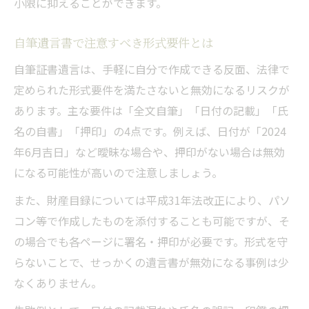
小限に抑えることができます。
自筆遺言書で注意すべき形式要件とは
自筆証書遺言は、手軽に自分で作成できる反面、法律で
定められた形式要件を満たさないと無効になるリスクが
あります。主な要件は「全文自筆」「日付の記載」「氏
名の自書」「押印」の4点です。例えば、日付が「2024
年6月吉日」など曖昧な場合や、押印がない場合は無効
になる可能性が高いので注意しましょう。
また、財産目録については平成31年法改正により、パソ
コン等で作成したものを添付することも可能ですが、そ
の場合でも各ページに署名・押印が必要です。形式を守
らないことで、せっかくの遺言書が無効になる事例は少
なくありません。