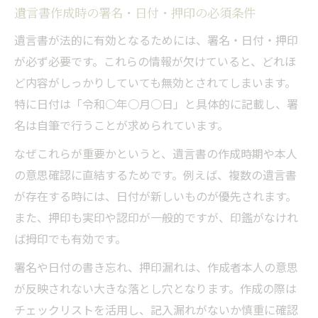
遺言書作成時の署名・日付・押印の必須条件
遺言書が法的に有効となるためには、署名・日付・押印
が必ず必要です。これらの情報が欠けていると、どれほ
ど内容がしっかりしていても無効とされてしまいます。
特に日付は「令和○年○月○日」と具体的に記載し、署
名は自筆で行うことが求められています。
なぜこれらが重要かというと、遺言書の作成時期や本人
の意思確認に直結するためです。例えば、複数の遺言書
が存在する時には、日付が新しいものが優先されます。
また、押印も実印や認印が一般的ですが、印鑑がなけれ
ば拇印でも有効です。
署名や日付の書き忘れ、押印漏れは、作成者本人の意思
が反映されない大きな落とし穴となります。作成の際は
チェックリストを活用し、記入漏れがないか慎重に確認