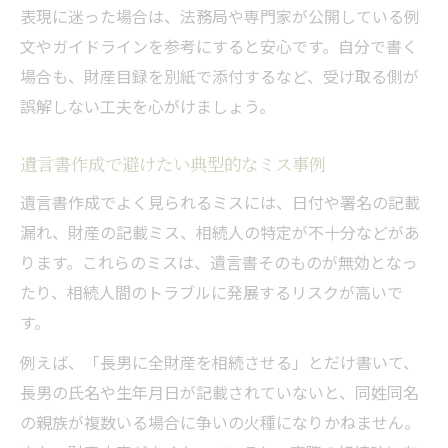
表現に迷った場合は、法務局や専門家が公開している例
文やガイドラインを参考にすると安心です。自分で書く
場合も、財産目録を別紙で添付するなど、受け取る側が
誤解しない工夫を心がけましょう。
遺言書作成で避けたい典型的なミス事例
遺言書作成でよく見られるミスには、日付や署名の記載
漏れ、財産の記載ミス、相続人の特定が不十分などがあ
ります。これらのミスは、遺言書そのものが無効となっ
たり、相続人間のトラブルに発展するリスクが高いで
す。
例えば、「長男に全財産を相続させる」とだけ書いて、
長男の氏名や生年月日が記載されていないと、同姓同名
の親族が複数いる場合に争いの火種になりかねません。