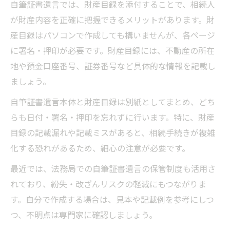
自筆証書遺言では、財産目録を添付することで、相続人
が財産内容を正確に把握できるメリットがあります。財
産目録はパソコンで作成しても構いませんが、各ページ
に署名・押印が必要です。財産目録には、不動産の所在
地や預金口座番号、証券番号など具体的な情報を記載し
ましょう。
自筆証書遺言本体と財産目録は別紙としてまとめ、どち
らも日付・署名・押印を忘れずに行います。特に、財産
目録の記載漏れや記載ミスがあると、相続手続きが複雑
化する恐れがあるため、細心の注意が必要です。
最近では、法務局での自筆証書遺言の保管制度も活用さ
れており、紛失・改ざんリスクの軽減にもつながりま
す。自分で作成する場合は、見本や記載例を参考にしつ
つ、不明点は専門家に確認しましょう。