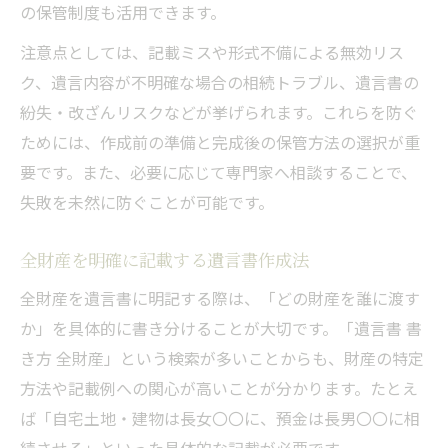
の保管制度も活用できます。
注意点としては、記載ミスや形式不備による無効リス
ク、遺言内容が不明確な場合の相続トラブル、遺言書の
紛失・改ざんリスクなどが挙げられます。これらを防ぐ
ためには、作成前の準備と完成後の保管方法の選択が重
要です。また、必要に応じて専門家へ相談することで、
失敗を未然に防ぐことが可能です。
全財産を明確に記載する遺言書作成法
全財産を遺言書に明記する際は、「どの財産を誰に渡す
か」を具体的に書き分けることが大切です。「遺言書 書
き方 全財産」という検索が多いことからも、財産の特定
方法や記載例への関心が高いことが分かります。たとえ
ば「自宅土地・建物は長女〇〇に、預金は長男〇〇に相
続させる」といった具体的な記載が必要です。