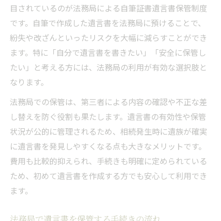
目されているのが法務局による自筆証書遺言書保管制度
です。自筆で作成した遺言書を法務局に預けることで、
紛失や改ざんといったリスクを大幅に減らすことができ
ます。特に「自分で遺言書を書きたい」「安全に保管し
たい」と考える方には、法務局の利用が有効な選択肢と
なります。
法務局での保管は、第三者による内容の確認や不正な差
し替えを防ぐ役割も果たします。遺言書の有効性や保管
状況が公的に管理されるため、相続発生時に遺族が確実
に遺言書を発見しやすくなる点も大きなメリットです。
費用も比較的抑えられ、手続きも明確に定められている
ため、初めて遺言書を作成する方でも安心して利用でき
ます。
法務局で遺言書を保管する手続きの流れ