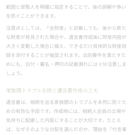
範囲と受取人を明確に指定することで、後の誤解や争い
を防ぐことができます。
注意点としては、「全財産」と記載しても、後から新た
な財産が発見された場合や、遺言書作成後に財産内容が
大きく変動した場合に備え、できるだけ具体的な財産目
録を添付することが推奨されます。法的要件を満たすた
めにも、日付・署名・押印の記載漏れには十分注意しま
しょう。
家族間トラブルを防ぐ遺言書作成の工夫
遺言書は、相続を巡る家族間のトラブルを未然に防ぐた
めの有効な手段です。作成時には、相続人全員の立場や
気持ちに配慮した内容にすることが大切です。たとえ
ば、なぜそのような分配を選んだのか、理由を「付言事