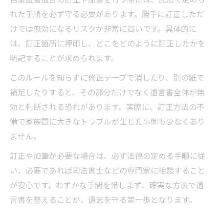
れた手順を必ず守る必要があります。勝手に訂正しただ
けでは無効になるリスクが非常に高いです。具体的に
は、訂正箇所に押印し、どこをどのように訂正したかを
明記することが求められます。
このルールを知らずに修正テープで消したり、別の紙で
補足したりすると、その部分だけでなく遺言書全体が無
効と判断される恐れがあります。実際に、訂正方法の不
備で家族間に大きなトラブルが生じた事例も少なくあり
ません。
訂正や加筆が必要な場合は、必ず法律の定める手順に従
い、必要であれば司法書士などの専門家に相談すること
が安心です。わずかな手間を惜しまず、確実な方法で遺
言書を整えることが、遺志を守る第一歩となります。