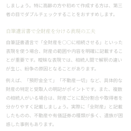
しましょう。特に高齢の方や初めて作成する方は、第三
者の目でダブルチェックすることをおすすめします。
自筆遺言書で全財産を分ける表現の工夫
自筆証書遺言で「全財産を○○に相続させる」といった
表現を使う場合、財産の範囲や内容を明確に記載するこ
とが重要です。曖昧な表現では、相続人間で解釈の違い
が生じ、紛争の原因となることがあります。
例えば、「預貯金全て」「不動産一切」など、具体的な
財産の特定と受取人の明記がポイントです。また、複数
の相続人がいる場合は、財産ごとに配分割合や取得者を
分かりやすく記載しましょう。実際に「全財産」と記載
したものの、不動産や有価証券の種類が多く、遺族が困
惑した事例もあります。