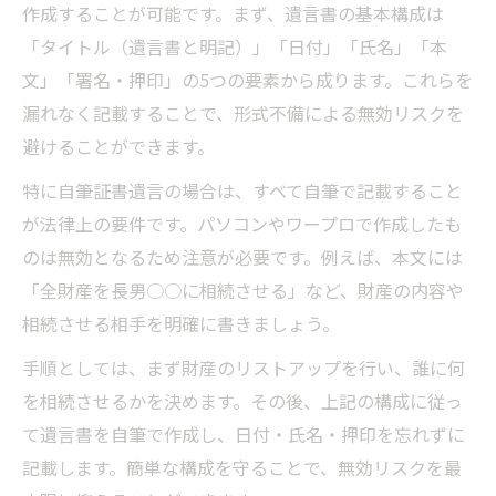
作成することが可能です。まず、遺言書の基本構成は
「タイトル（遺言書と明記）」「日付」「氏名」「本
文」「署名・押印」の5つの要素から成ります。これらを
漏れなく記載することで、形式不備による無効リスクを
避けることができます。
特に自筆証書遺言の場合は、すべて自筆で記載すること
が法律上の要件です。パソコンやワープロで作成したも
のは無効となるため注意が必要です。例えば、本文には
「全財産を長男○○に相続させる」など、財産の内容や
相続させる相手を明確に書きましょう。
手順としては、まず財産のリストアップを行い、誰に何
を相続させるかを決めます。その後、上記の構成に従っ
て遺言書を自筆で作成し、日付・氏名・押印を忘れずに
記載します。簡単な構成を守ることで、無効リスクを最