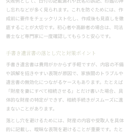
失敗例として、日付の記載漏れや氏名の誤記、印鑑の押
し忘れなどが多く見られます。これを防ぐためには、作
成前に要件をチェックリスト化し、作成後も見直しを徹
底することが大切です。初心者や高齢者の場合は、司法
書士など専門家に一度確認してもらうと安心です。
手書き遺言書の落とし穴と対策ポイント
手書き遺言書は費用がかからず手軽ですが、内容の不備
や誤解を招きやすい表現が原因で、家族間のトラブルや
遺言書の無効化につながるケースもあります。たとえば
「財産を妻にすべて相続させる」とだけ書いた場合、具
体的な財産の特定ができず、相続手続きがスムーズに進
まないことがあります。
落とし穴を避けるためには、財産の内容や受取人を具体
的に記載し、曖昧な表現を避けることが重要です。たと